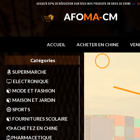
JUSQU’À 30% DE RÉDUCTION SUR TOUS NOS PRODUITS EN GROS DE CHINE
D
AFO
MA-
CM
ACCUEIL
ACHETER EN CHINE
VEN
Catégories
SUPERMARCHE
ELECTRONIQUE
MODE ET FASHION
MAISON ET JARDIN
SPORTS
FOURNITURES SCOLAIRE
ACHETEZ EN CHINE
PHARMACETIQUE