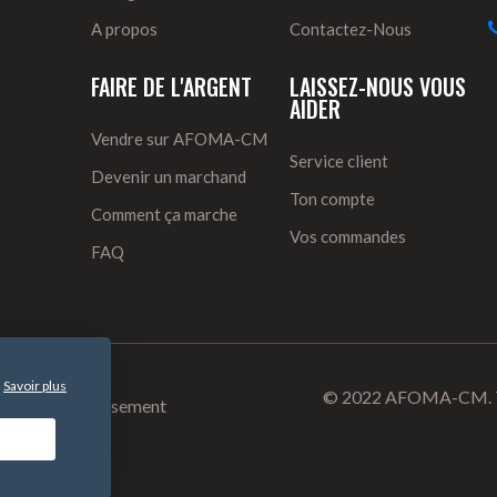
A propos
Contactez-Nous
FAIRE DE L'ARGENT
LAISSEZ-NOUS VOUS
AIDER
Vendre sur AFOMA-CM
Service client
Devenir un marchand
Ton compte
Comment ça marche
Vos commandes
FAQ
Savoir plus
.
© 2022 AFOMA-CM. Tou
ur et de remboursement