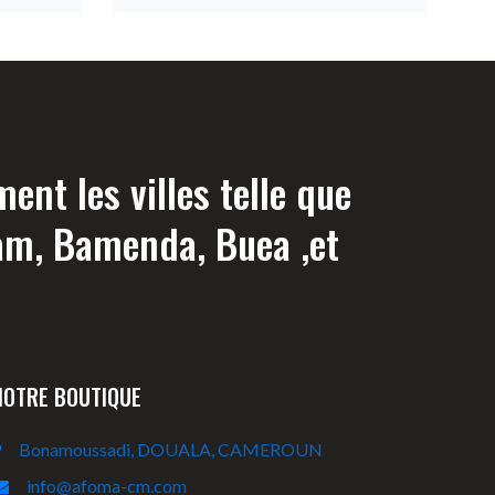
nt les villes telle que
am, Bamenda, Buea ,et
NOTRE BOUTIQUE
Bonamoussadi, DOUALA, CAMEROUN
info@afoma-cm.com