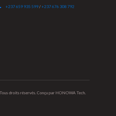
+237 659 935 599
/
+237 676 308 792
s droits réservés. Conçu par
HONOWA Tech.