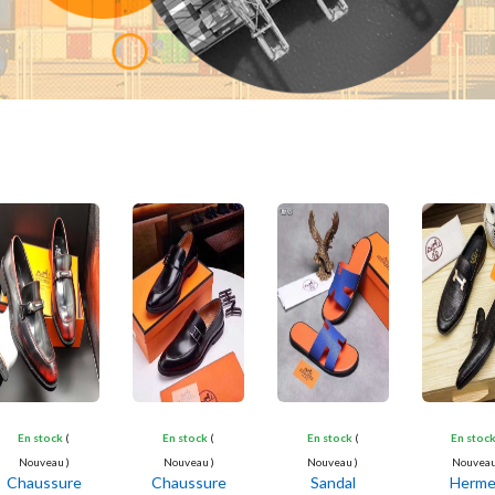
 2023
En stock
(
En stock
(
En stock
(
En stoc
Nouveau )
Nouveau )
Nouveau )
Nouveau
Chaussure
Chaussure
Sandal
Herm