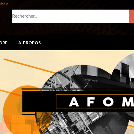
ebuter
DRE
A-PROPOS