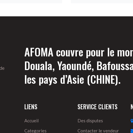
AFOMA couvre pour le mome
Douala, Yaoundé, Bafouss
 de
les pays d’Asie (CHINE).
LIENS
SERVICE CLIENTS
Accueil
Des disputes
Categories
Contacter le vendeur