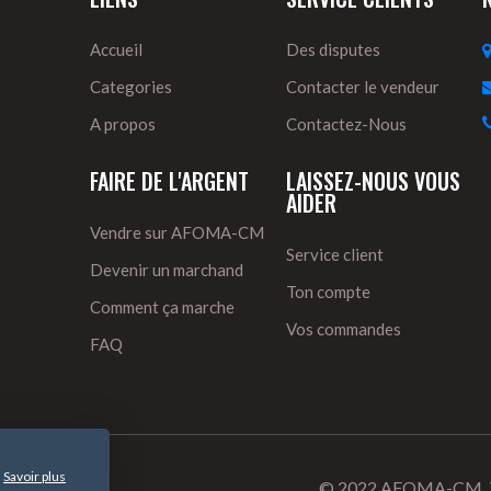
Accueil
Des disputes
Categories
Contacter le vendeur
A propos
Contactez-Nous
FAIRE DE L'ARGENT
LAISSEZ-NOUS VOUS
AIDER
Vendre sur AFOMA-CM
Service client
Devenir un marchand
Ton compte
Comment ça marche
Vos commandes
FAQ
Savoir plus
.
© 2022 AFOMA-CM. Tou