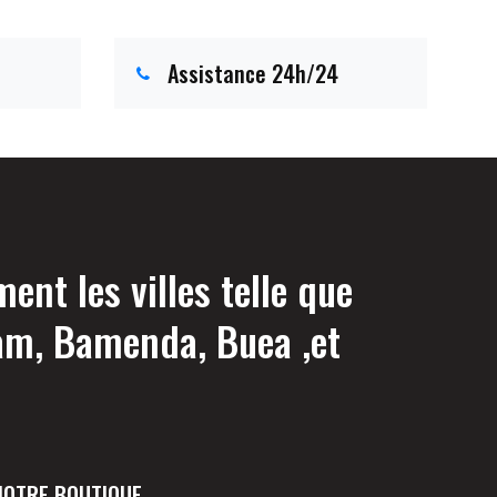
Assistance 24h/24
nt les villes telle que
am, Bamenda, Buea ,et
NOTRE BOUTIQUE