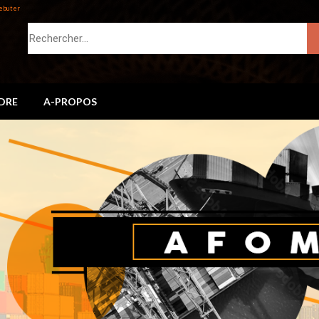
ebuter
DRE
A-PROPOS