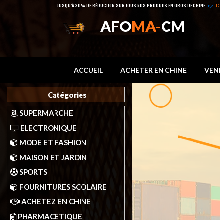
JUSQU’À 30% DE RÉDUCTION SUR TOUS NOS PRODUITS EN GROS DE CHINE
D
AFO
MA-
CM
ACCUEIL
ACHETER EN CHINE
VEN
Catégories
SUPERMARCHE
ELECTRONIQUE
MODE ET FASHION
MAISON ET JARDIN
SPORTS
FOURNITURES SCOLAIRE
ACHETEZ EN CHINE
PHARMACETIQUE