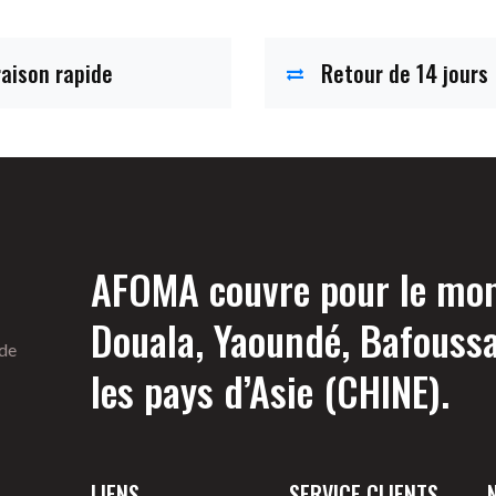
raison rapide
Retour de 14 jours
AFOMA couvre pour le mome
Douala, Yaoundé, Bafouss
 de
les pays d’Asie (CHINE).
LIENS
SERVICE CLIENTS