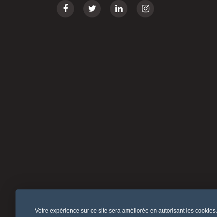
Votre expérience sur ce site sera améliorée en autorisant les cookies