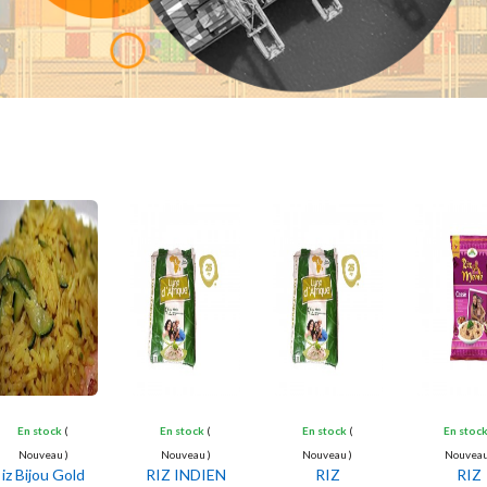
En stock
(
En stock
(
En stock
(
En stoc
Nouveau )
Nouveau )
Nouveau )
Nouveau
iz Bijou Gold
RIZ INDIEN
RIZ
RIZ