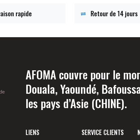
raison rapide
Retour de 14 jours
AFOMA couvre pour le mome
Douala, Yaoundé, Bafouss
 de
les pays d’Asie (CHINE).
LIENS
SERVICE CLIENTS