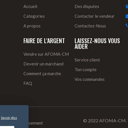
Accueil
Des disputes
Categories
Contacter le vendeur
A propos
Contactez-Nous
FAIRE DE L'ARGENT
LAISSEZ-NOUS VOUS
AIDER
Vendre sur AFOMA-CM
Service client
Devenir un marchand
Ton compte
Comment ça marche
Vos commandes
FAQ
Savoir plus
.
© 2022 AFOMA-CM. Tou
ur et de remboursement