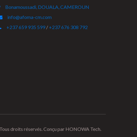
Bonamoussadi, DOUALA, CAMEROUN
info@afoma-cm.com
+237 659 935 599
/
+237 676 308 792
s droits réservés. Conçu par
HONOWA Tech.