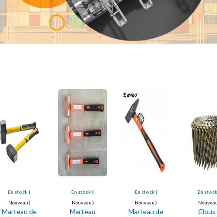
En stock
(
En stock
(
En stock
(
En stoc
Nouveau )
Nouveau )
Nouveau )
Nouveau
Marteau de
Marteau
Marteau de
Clous