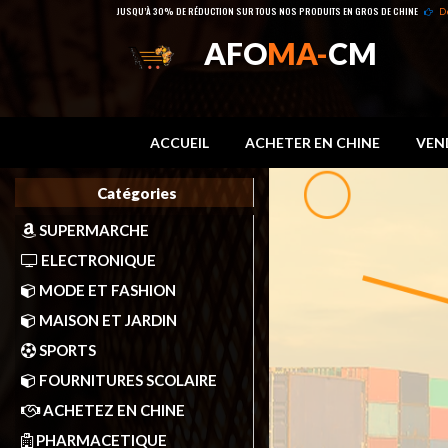
JUSQU’À 30% DE RÉDUCTION SUR TOUS NOS PRODUITS EN GROS DE CHINE
D
AFO
MA-
CM
ACCUEIL
ACHETER EN CHINE
VEN
Catégories
SUPERMARCHE
ELECTRONIQUE
MODE ET FASHION
MAISON ET JARDIN
SPORTS
FOURNITURES SCOLAIRE
ACHETEZ EN CHINE
PHARMACETIQUE