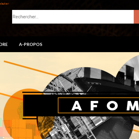
ebuter
DRE
A-PROPOS