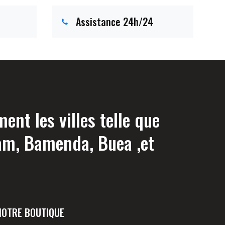
Assistance 24h/24
nt les villes telle que
am, Bamenda, Buea ,et
NOTRE BOUTIQUE