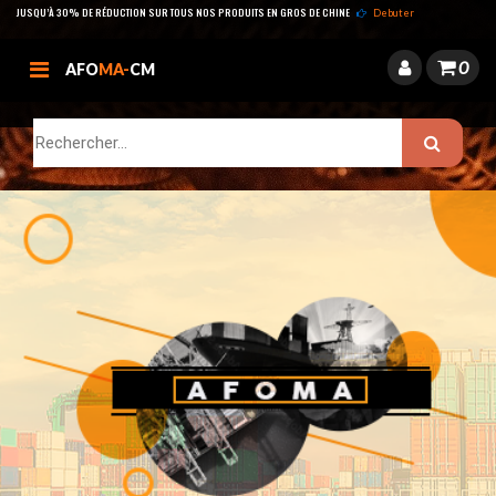
JUSQU’À 30% DE RÉDUCTION SUR TOUS NOS PRODUITS EN GROS DE CHINE
Debuter
0
AFO
MA-
CM