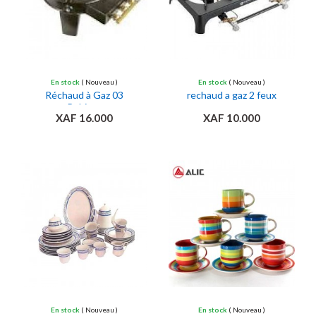
En stock
( Nouveau )
En stock
( Nouveau )
Réchaud à Gaz 03
rechaud a gaz 2 feux
Robinet
XAF 16.000
XAF 10.000
Ajouter au panier
Ajouter au panier
En stock
( Nouveau )
En stock
( Nouveau )