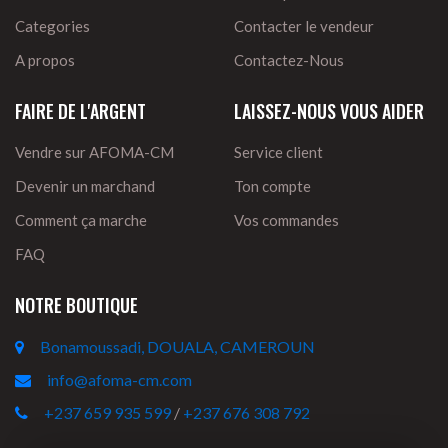
Categories
Contacter le vendeur
A propos
Contactez-Nous
FAIRE DE L'ARGENT
LAISSEZ-NOUS VOUS AIDER
Vendre sur AFOMA-CM
Service client
Devenir un marchand
Ton compte
Comment ça marche
Vos commandes
FAQ
NOTRE BOUTIQUE
Bonamoussadi, DOUALA, CAMEROUN
info@afoma-cm.com
+237 659 935 599
/
+237 676 308 792