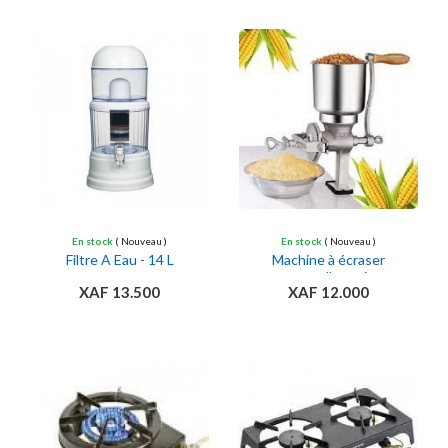
Ajouter au panier
Ajouter au panier
En stock
( Nouveau )
En stock
( Nouveau )
Filtre A Eau - 14 L
Machine à écraser
manuelle - gris
XAF 13.500
XAF 12.000
Ajouter au panier
Ajouter au panier