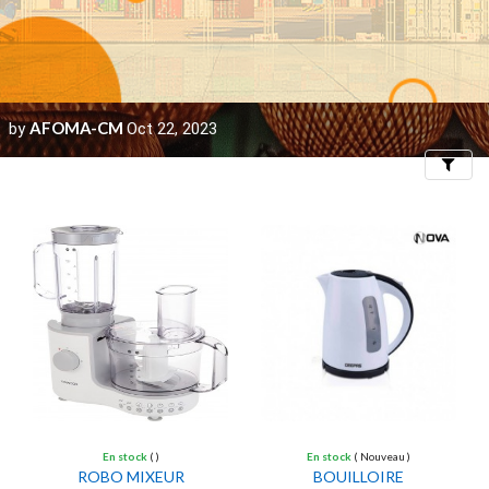
AFOMA-CM
by
Oct 22, 2023
Filters
En stock
( )
En stock
( Nouveau )
ROBO MIXEUR
BOUILLOIRE