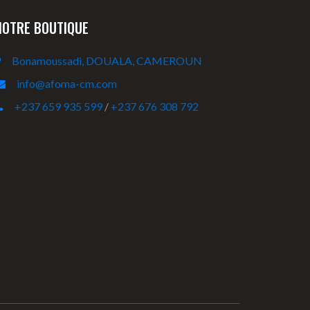
NOTRE BOUTIQUE
Bonamoussadi, DOUALA, CAMEROUN
info@afoma-cm.com
+237 659 935 599
/
+237 676 308 792