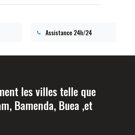
Assistance 24h/24
nt les villes telle que
am, Bamenda, Buea ,et