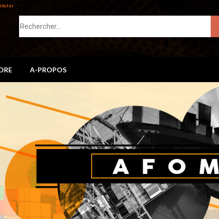
ebuter
DRE
A-PROPOS