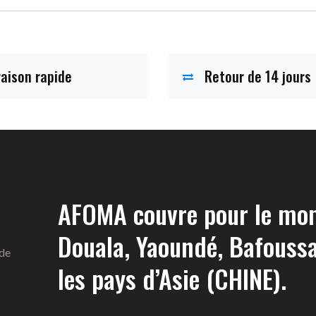
raison rapide
Retour de 14 jours
AFOMA couvre pour le mome
Douala, Yaoundé, Bafouss
 de
les pays d’Asie (CHINE).