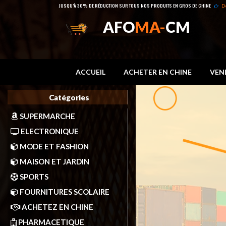
JUSQU’À 30% DE RÉDUCTION SUR TOUS NOS PRODUITS EN GROS DE CHINE
D
AFO
MA-
CM
ACCUEIL
ACHETER EN CHINE
VEN
Catégories
SUPERMARCHE
ELECTRONIQUE
MODE ET FASHION
MAISON ET JARDIN
SPORTS
FOURNITURES SCOLAIRE
ACHETEZ EN CHINE
PHARMACETIQUE