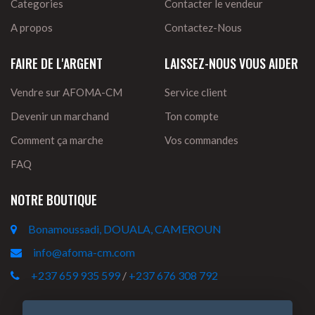
Categories
Contacter le vendeur
A propos
Contactez-Nous
FAIRE DE L'ARGENT
LAISSEZ-NOUS VOUS AIDER
Vendre sur AFOMA-CM
Service client
Devenir un marchand
Ton compte
Comment ça marche
Vos commandes
FAQ
NOTRE BOUTIQUE
Bonamoussadi, DOUALA, CAMEROUN
info@afoma-cm.com
+237 659 935 599
/
+237 676 308 792