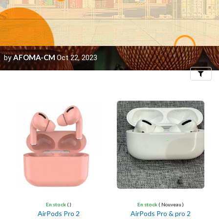
AFOMA-CM
by
Oct 22, 2023
Filters
En stock
( )
En stock
( Nouveau )
AirPods Pro 2
AirPods Pro & pro 2