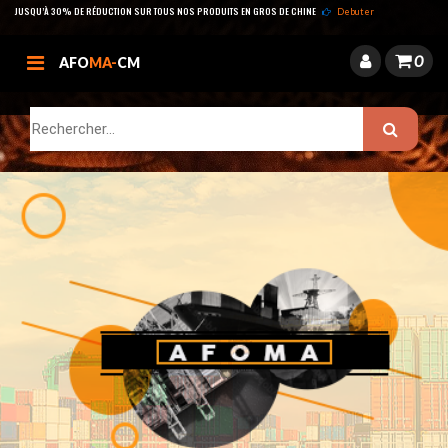
JUSQU’À 30% DE RÉDUCTION SUR TOUS NOS PRODUITS EN GROS DE CHINE
Debuter
0
AFO
MA-
CM