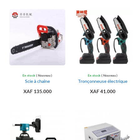
Ajouter au panier
Ajouter au panier
En stock
( Nouveau )
En stock
( Nouveau )
Scie à chaîne
Tronçonneuse électrique
XAF 135.000
XAF 41.000
Ajouter au panier
Ajouter au panier