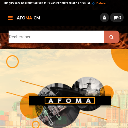
JUSQU’À 30% DE RÉDUCTION SUR TOUS NOS PRODUITS EN GROS DE CHINE
Debuter
0
AFO
MA-
CM