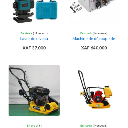
En stock
( Nouveau )
En stock
( Nouveau )
Laser de niveau
Machine de découpe de
fil Cuivre
XAF 37.000
XAF 640.000
Ajouter au panier
Ajouter au panier
En stock
( )
En stock
( Nouveau )