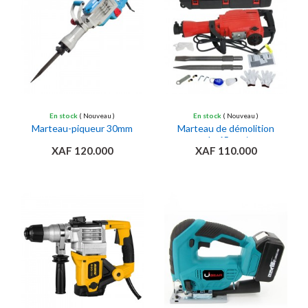
En stock
( Nouveau )
En stock
( Nouveau )
Marteau-piqueur 30mm
Marteau de démolition
de 65mm/
XAF 120.000
XAF 110.000
Ajouter au panier
Ajouter au panier