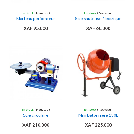
En stock
( Nouveau )
En stock
( Nouveau )
Marteau perforateur
Scie sauteuse électrique
XAF 95.000
XAF 60.000
Ajouter au panier
Ajouter au panier
En stock
( Nouveau )
En stock
( Nouveau )
Scie circulaire
Mini bétonnière 130L
XAF 210.000
XAF 225.000