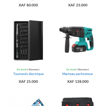
rotatif
XAF 80.000
XAF 23.000
Ajouter au panier
Ajouter au panier
En stock
( Nouveau )
En stock
( Nouveau )
Tournevis électrique
Marteau perforateur
burineur
XAF 25.000
XAF 138.000
Ajouter au panier
Ajouter au panier