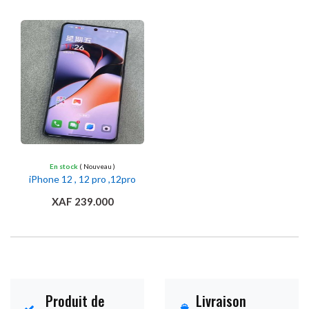
Ajouter au panier
Ajouter au panier
En stock
( Nouveau )
iPhone 12 , 12 pro ,12pro
max
XAF 239.000
Ajouter au panier
Produit de
Livraison