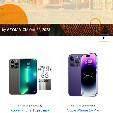
A-CM
AFOM
Oct 22, 2023
by
Filters
En stock
( Nouveau )
En stock
( Nouveau )
copie iPhone 13 pro max
Copie iPhone 14 Pro