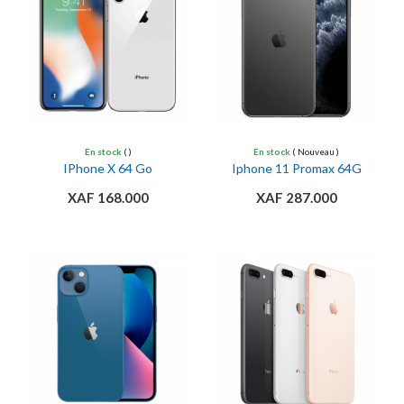
En stock
( )
En stock
( Nouveau )
IPhone X 64 Go
Iphone 11 Promax 64G
XAF 168.000
XAF 287.000
Ajouter au panier
Ajouter au panier