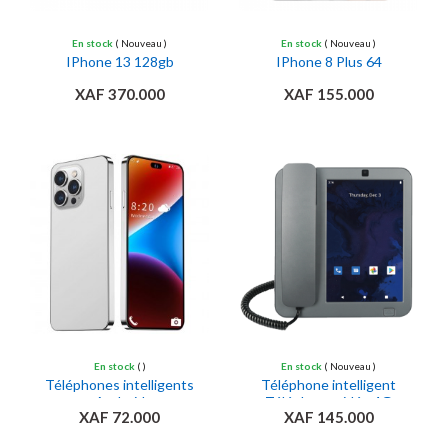
En stock
( Nouveau )
En stock
( Nouveau )
IPhone 13 128gb
IPhone 8 Plus 64
XAF 370.000
XAF 155.000
Ajouter au panier
Ajouter au panier
En stock
( )
En stock
( Nouveau )
Téléphones intelligents
Téléphone intelligent
Android
Téléphone vidéo 4G
XAF 72.000
XAF 145.000