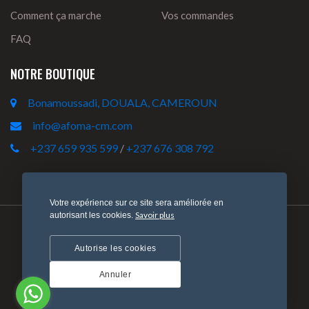
Comment ça marche
Vos commandes
FAQ
NOTRE BOUTIQUE
Bonamoussadi, DOUALA, CAMEROUN
info@afoma-cm.com
+237 659 935 599
/
+237 676 308 792
Votre expérience sur ce site sera améliorée en
Savoir plus
autorisant les cookies.
Politique de confidentialité
Politique de retour et de remboursement
Autorise les cookies
© 2022 AFOMA-CM. Tous droits réservés. Conçu par
Annuler
HONOWA Tech.