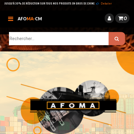
JUSQU’À 30% DE RÉDUCTION SUR TOUS NOS PRODUITS EN GROS DE CHINE
Debuter
0
AFO
MA-
CM