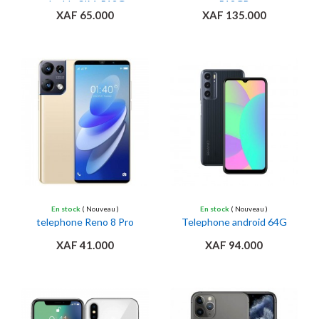
double SIM, 512G
512GB
XAF 65.000
XAF 135.000
Ajouter au panier
Ajouter au panier
En stock
( Nouveau )
En stock
( Nouveau )
telephone Reno 8 Pro
Telephone android 64G
XAF 41.000
XAF 94.000
Ajouter au panier
Ajouter au panier