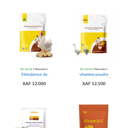
Ajouter au panier
Ajouter au panier
En stock
( Nouveau )
En stock
( Nouveau )
Stimulateur de
vitamine poudre
croissance de poulet
multivitamines volaille
XAF 12.000
XAF 12.500
Ajouter au panier
Ajouter au panier