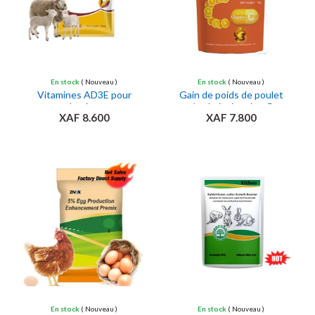
En stock
( Nouveau )
En stock
( Nouveau )
Vitamines AD3E pour
Gain de poids de poulet
bovins
de chair vitamine C
XAF 8.600
XAF 7.800
Ajouter au panier
Ajouter au panier
En stock
( Nouveau )
En stock
( Nouveau )