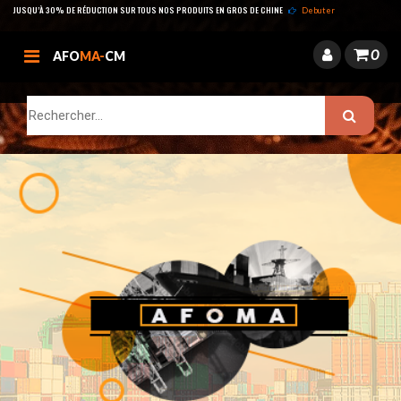
JUSQU’À 30% DE RÉDUCTION SUR TOUS NOS PRODUITS EN GROS DE CHINE
Debuter
0
AFO
MA-
CM