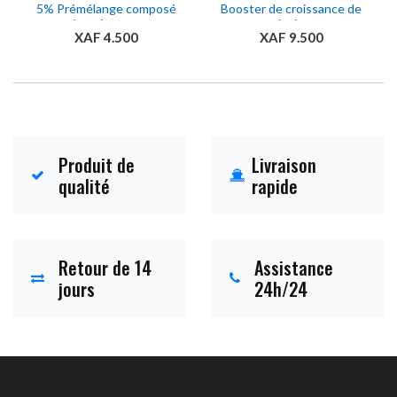
5% Prémélange composé
Booster de croissance de
de pré-ponte
lapin
XAF 4.500
XAF 9.500
Ajouter au panier
Ajouter au panier
Produit de
Livraison
qualité
rapide
Retour de 14
Assistance
jours
24h/24