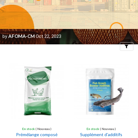
AFOMA-CM
Oct 22, 2023
by
Filters
En stock
( Nouveau )
En stock
( Nouveau )
Prémélange composé
Supplément d'additifs