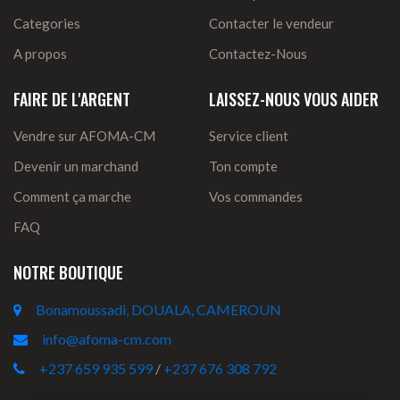
Categories
Contacter le vendeur
A propos
Contactez-Nous
FAIRE DE L'ARGENT
LAISSEZ-NOUS VOUS AIDER
Vendre sur AFOMA-CM
Service client
Devenir un marchand
Ton compte
Comment ça marche
Vos commandes
FAQ
NOTRE BOUTIQUE
Bonamoussadi, DOUALA, CAMEROUN
info@afoma-cm.com
+237 659 935 599
/
+237 676 308 792