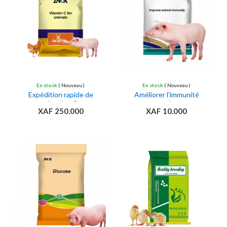
En stock
( Nouveau )
En stock
( Nouveau )
Expédition rapide de
Améliorer l'immunité
vitamine C
porcine
XAF 250.000
XAF 10.000
Ajouter au panier
Ajouter au panier