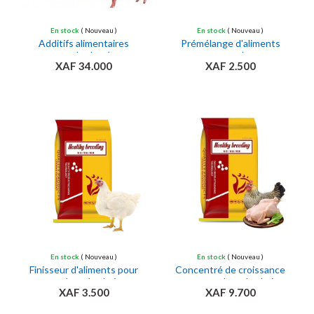
En stock
( Nouveau )
En stock
( Nouveau )
Additifs alimentaires
Prémélange d'aliments
monohydratés
pour poulets
XAF 34.000
XAF 2.500
Ajouter au panier
Ajouter au panier
En stock
( Nouveau )
En stock
( Nouveau )
Finisseur d'aliments pour
Concentré de croissance
poulets de chair
pour poulets de chair
XAF 3.500
XAF 9.700