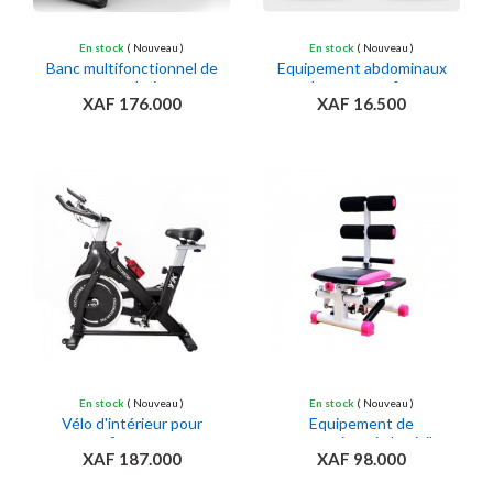
En stock
( Nouveau )
En stock
( Nouveau )
Banc multifonctionnel de
Equipement abdominaux
musculation
pour hommes et femmes
XAF 176.000
XAF 16.500
Ajouter au panier
Ajouter au panier
En stock
( Nouveau )
En stock
( Nouveau )
Vélo d'intérieur pour
Equipement de
fitness
gymnastique à domicile
XAF 187.000
XAF 98.000