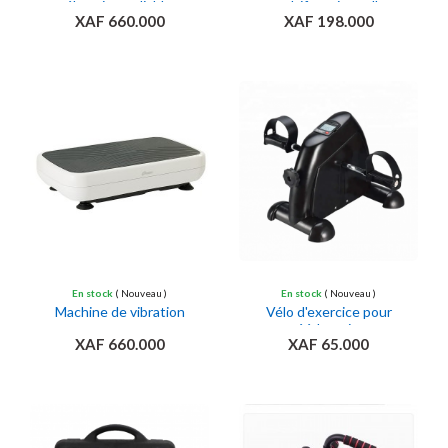
électrique pliable,
multifonctionnelle
XAF 660.000
XAF 198.000
Ajouter au panier
Ajouter au panier
En stock
( Nouveau )
En stock
( Nouveau )
Machine de vibration
Vélo d'exercice pour
rééducation
XAF 660.000
XAF 65.000
Ajouter au panier
Ajouter au panier