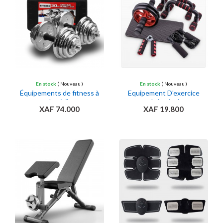
En stock
( Nouveau )
En stock
( Nouveau )
Équipements de fitness à
Equipement D'exercice
domicile
abdominal
XAF 74.000
XAF 19.800
Ajouter au panier
Ajouter au panier