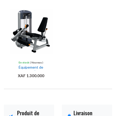
Ajouter au panier
Ajouter au panier
En stock
( Nouveau )
Équipement de
gymnastique
XAF 1.300.000
Ajouter au panier
Produit de
Livraison