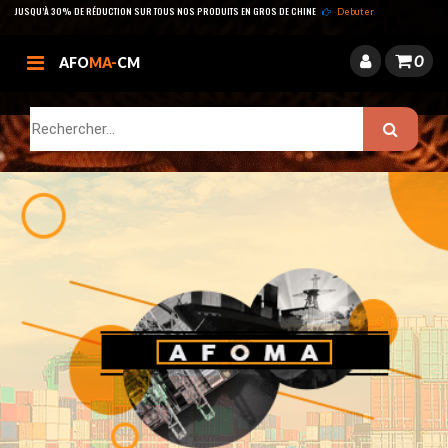
JUSQU’À 30% DE RÉDUCTION SUR TOUS NOS PRODUITS EN GROS DE CHINE
Debuter
0
AFO
MA-
CM