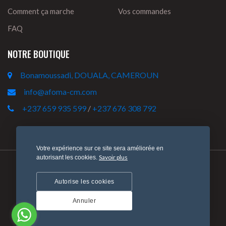
Comment ça marche
Vos commandes
FAQ
NOTRE BOUTIQUE
Bonamoussadi, DOUALA, CAMEROUN
info@afoma-cm.com
+237 659 935 599
/
+237 676 308 792
Votre expérience sur ce site sera améliorée en
Savoir plus
autorisant les cookies.
Politique de confidentialité
Politique de retour et de remboursement
Autorise les cookies
© 2022 AFOMA-CM. Tous droits réservés. Conçu par
Annuler
HONOWA Tech.