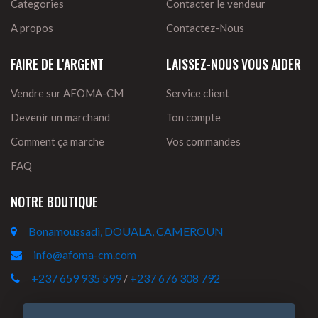
Categories
Contacter le vendeur
A propos
Contactez-Nous
FAIRE DE L'ARGENT
LAISSEZ-NOUS VOUS AIDER
Vendre sur AFOMA-CM
Service client
Devenir un marchand
Ton compte
Comment ça marche
Vos commandes
FAQ
NOTRE BOUTIQUE
Bonamoussadi, DOUALA, CAMEROUN
info@afoma-cm.com
+237 659 935 599
/
+237 676 308 792