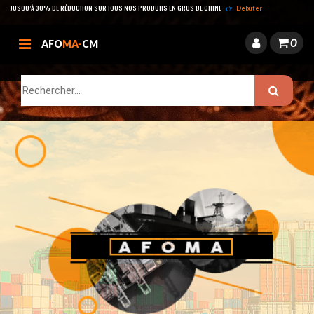
JUSQU’À 30% DE RÉDUCTION SUR TOUS NOS PRODUITS EN GROS DE CHINE
Debuter
0
AFO
MA-
CM