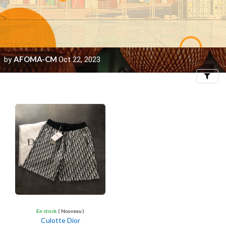
AFOMA-CM
by
Oct 22, 2023
Filters
En stock
( Nouveau )
Culotte Dior