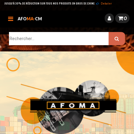
JUSQU’À 30% DE RÉDUCTION SUR TOUS NOS PRODUITS EN GROS DE CHINE
Debuter
0
AFO
MA-
CM