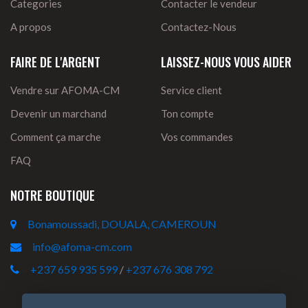
Categories
Contacter le vendeur
A propos
Contactez-Nous
FAIRE DE L'ARGENT
LAISSEZ-NOUS VOUS AIDER
Vendre sur AFOMA-CM
Service client
Devenir un marchand
Ton compte
Comment ça marche
Vos commandes
FAQ
NOTRE BOUTIQUE
Bonamoussadi, DOUALA, CAMEROUN
info@afoma-cm.com
+237 659 935 599
/
+237 676 308 792