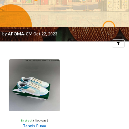
AFOMA-CM
by
Oct 22, 2023
Filters
En stock
( Nouveau )
Tennis Puma