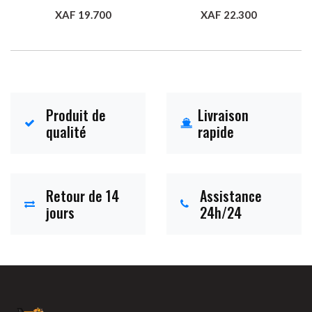
XAF 19.700
XAF 22.300
Ajouter au panier
Ajouter au panier
Produit de
Livraison
qualité
rapide
Retour de 14
Assistance
jours
24h/24