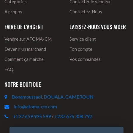
Categories
Contacter le vendeur
A propos
Contactez-Nous
FAIRE DE L'ARGENT
LAISSEZ-NOUS VOUS AIDER
Vendre sur AFOMA-CM
Service client
Devenir un marchand
Ton compte
Comment ça marche
Vos commandes
FAQ
NOTRE BOUTIQUE
Bonamoussadi, DOUALA, CAMEROUN
info@afoma-cm.com
+237 659 935 599
/
+237 676 308 792