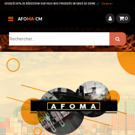
JUSQU’À 30% DE RÉDUCTION SUR TOUS NOS PRODUITS EN GROS DE CHINE
Debuter
0
AFO
MA-
CM