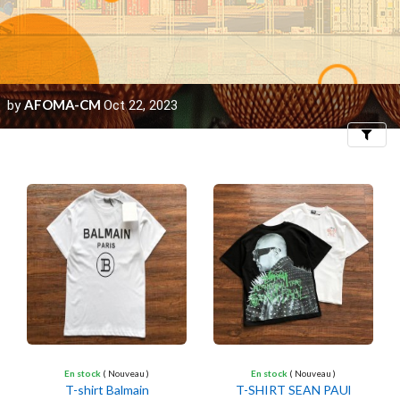
AFOMA-CM
by
Oct 22, 2023
Filters
En stock
( Nouveau )
En stock
( Nouveau )
T-shirt Balmain
T-SHIRT SEAN PAUl