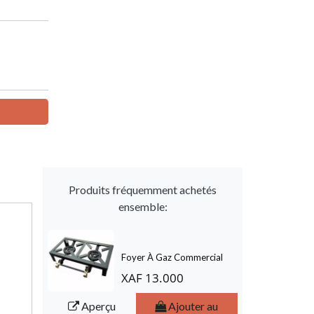
Produits fréquemment achetés
ensemble:
Foyer À Gaz Commercial
XAF 13.000
Aperçu
Ajouter au