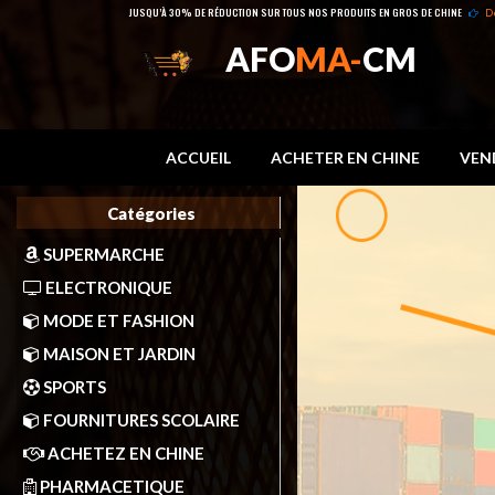
JUSQU’À 30% DE RÉDUCTION SUR TOUS NOS PRODUITS EN GROS DE CHINE
D
AFO
MA-
CM
ACCUEIL
ACHETER EN CHINE
VEN
Catégories
SUPERMARCHE
ELECTRONIQUE
MODE ET FASHION
MAISON ET JARDIN
SPORTS
FOURNITURES SCOLAIRE
ACHETEZ EN CHINE
PHARMACETIQUE