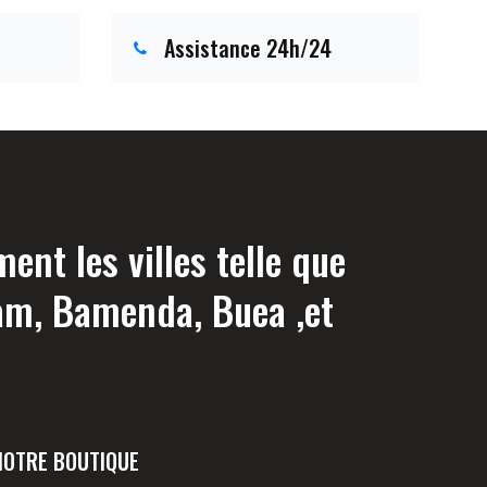
Assistance 24h/24
nt les villes telle que
am, Bamenda, Buea ,et
NOTRE BOUTIQUE