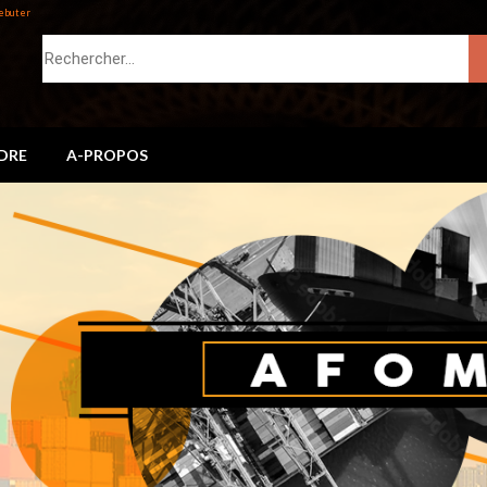
ebuter
DRE
A-PROPOS