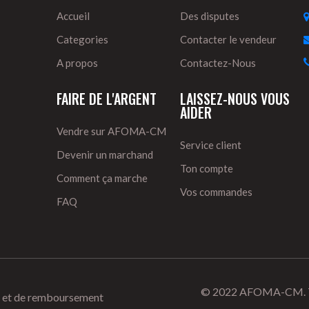
Accueil
Des disputes
Categories
Contacter le vendeur
A propos
Contactez-Nous
FAIRE DE L'ARGENT
LAISSEZ-NOUS VOUS
AIDER
Vendre sur AFOMA-CM
Service client
Devenir un marchand
Ton compte
Comment ça marche
Vos commandes
FAQ
© 2022 AFOMA-CM. Tou
ur et de remboursement