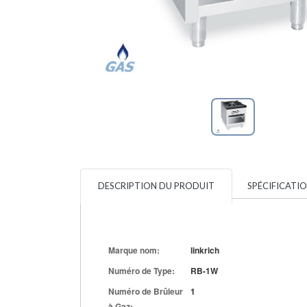
DESCRIPTION DU PRODUIT
SPÉCIFICATI
Marque nom:
linkrich
Numéro de Type:
RB-1W
Numéro de Brûleur
1
à Gaz: