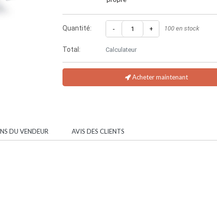
Quantité:
100 en stock
-
+
Total:
Calculateur
Acheter maintenant
ONS DU VENDEUR
AVIS DES CLIENTS