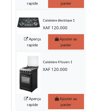
rapide
panier
Cuisiniere électrique 1
XAF 120.000
Aperçu
Ajouter au
rapide
panier
Cuisiniere 4 foyers 1
XAF 120.000
Aperçu
Ajouter au
rapide
panier