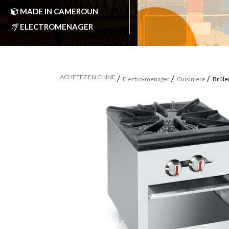
MADE IN CAMEROUN
ELECTROMENAGER
ACHETEZ EN CHINE
Electro-menager
Cuisiniere
Brûle