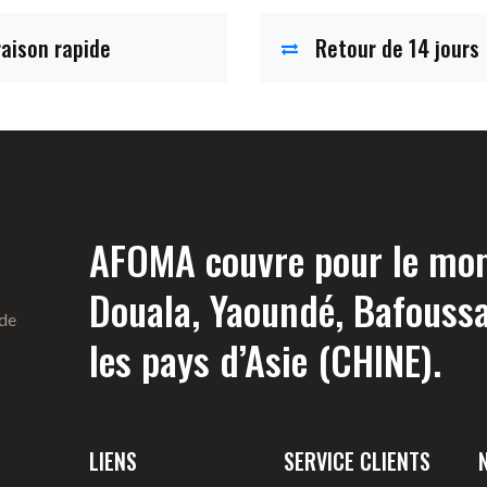
raison rapide
Retour de 14 jours
AFOMA couvre pour le mome
Douala, Yaoundé, Bafouss
 de
les pays d’Asie (CHINE).
LIENS
SERVICE CLIENTS