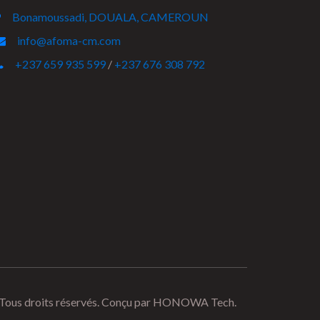
Bonamoussadi, DOUALA, CAMEROUN
info@afoma-cm.com
+237 659 935 599
/
+237 676 308 792
s droits réservés. Conçu par
HONOWA Tech.